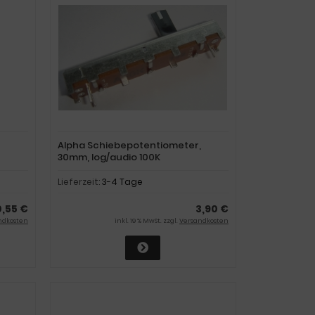
Alpha Schiebepotentiometer,
30mm, log/audio 100K
Lieferzeit:
3-4 Tage
0,55 €
3,90 €
ndkosten
inkl. 19 % MwSt. zzgl.
Versandkosten