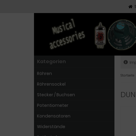
Kategorien
Im
Röhren
Startseite
Röhrensockel
DUNL
Stecker / Buchsen
Potentiometer
Kondensatoren
Widerstände