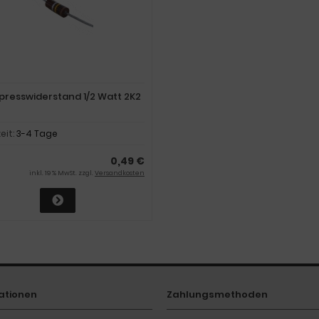
presswiderstand 1/2 Watt 2K2
zeit:
3-4 Tage
0,49 €
inkl. 19 % MwSt. zzgl.
Versandkosten
ationen
Zahlungsmethoden