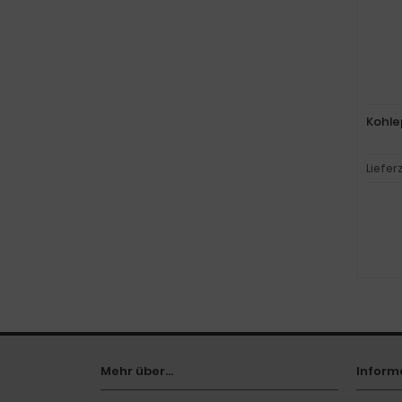
Kohle
Liefer
Mehr über...
Inform