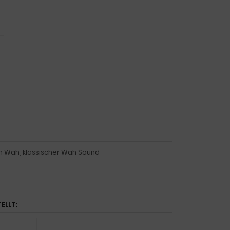
h Wah, klassischer Wah Sound
ELLT: