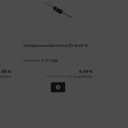
Kohlepresswiderstand 1/2 Watt 1K
Lieferzeit:
3-4 Tage
,80 €
0,49 €
ndkosten
inkl. 19 % MwSt. zzgl.
Versandkosten