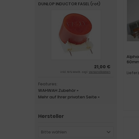
DUNLOP INDUCTOR FASEL (rot)
Alpha
60mm,
21,00 €
inkl. 19 % MwSt. zzgl.
Versandkosten
Liefer
Features:
WAHWAH Zubehör »
Mehr auf Ihrer privaten Seite »
Hersteller
Bitte wählen