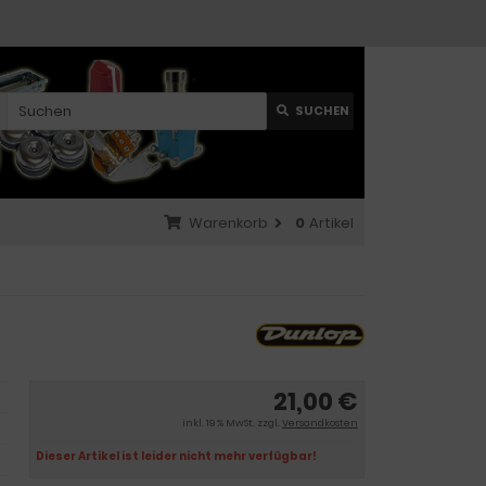
SUCHEN
Warenkorb
0
Artikel
21,00 €
inkl. 19 % MwSt. zzgl.
Versandkosten
Dieser Artikel ist leider nicht mehr verfügbar!