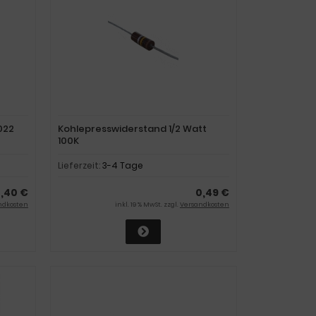
022
Kohlepresswiderstand 1/2 Watt
100K
Lieferzeit:
3-4 Tage
,40 €
0,49 €
ndkosten
inkl. 19 % MwSt. zzgl.
Versandkosten