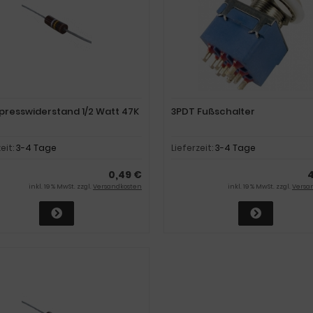
presswiderstand 1/2 Watt 47K
3PDT Fußschalter
zeit:
3-4 Tage
Lieferzeit:
3-4 Tage
0,49 €
4
inkl. 19 % MwSt. zzgl.
Versandkosten
inkl. 19 % MwSt. zzgl.
Versa