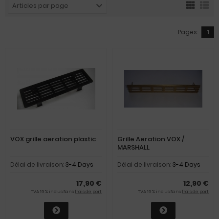
Articles par page
Pages:
1
VOX grille aeration plastic
Grille Aeration VOX /
MARSHALL
Délai de livraison:
3-4 Days
Délai de livraison:
3-4 Days
17,90 €
12,90 €
TVA 19 % inclus Sans
frais de port
TVA 19 % inclus Sans
frais de port