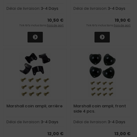
Délai de livraison:
3-4 Days
Délai de livraison:
3-4 Days
10,50 €
19,90 €
TVA 19 % inclus Sans
frais de port
TVA 19 % inclus Sans
frais de port
Marshall coin ampli, arrière
Marshall coin ampli, front
side 4 pcs.
Délai de livraison:
3-4 Days
Délai de livraison:
3-4 Days
12,00 €
13,00 €