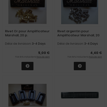
Rivet Or pour Amplificateur
Rivet argentin pour
Marshall, 20 p.
Amplificateur Marshall, 20
p.
Délai de livraison:
3-4 Days
Délai de livraison:
3-4 Days
5,00 €
4,40 €
TVA 19 % inclus Sans
frais de port
TVA 19 % inclus Sans
frais de port