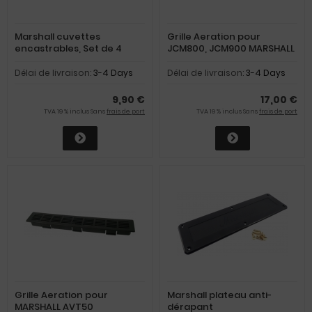
Marshall cuvettes
Grille Aeration pour
encastrables, Set de 4
JCM800, JCM900 MARSHALL
Délai de livraison:
3-4 Days
Délai de livraison:
3-4 Days
9,90 €
17,00 €
TVA 19 % inclus Sans
frais de port
TVA 19 % inclus Sans
frais de port
Grille Aeration pour
Marshall plateau anti-
MARSHALL AVT50
dérapant