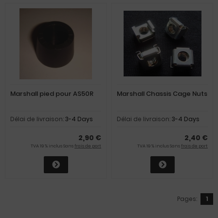
Marshall pied pour AS50R
Marshall Chassis Cage Nuts
Délai de livraison:
3-4 Days
Délai de livraison:
3-4 Days
2,90 €
2,40 €
TVA 19 % inclus Sans
frais de port
TVA 19 % inclus Sans
frais de port
Pages:
1