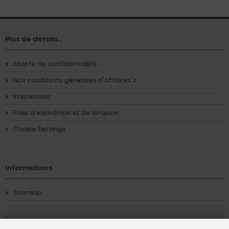
Plus de détails..
charte de confidentialité
Nos conditions générales d'affaires's
Impression
Frais d'expédition et de livraison
Cookie Settings
Informations
Sitemap